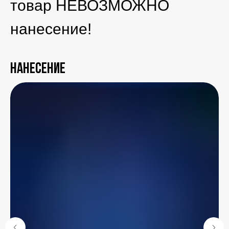
товар НЕВОЗМОЖНО
нанесение!
Нанесение