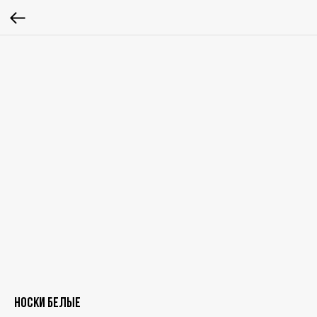
Носки белые