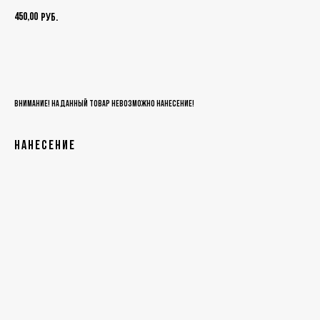
450,00
руб.
Добавить в корзину
ВНИМАНИЕ! На данный товар НЕВОЗМОЖНО нанесение!
Нанесение