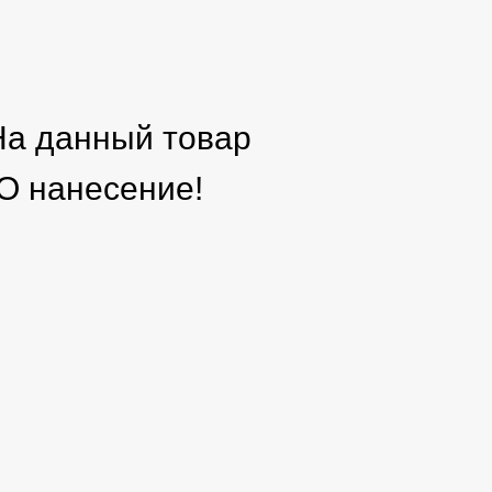
а данный товар
нанесение!