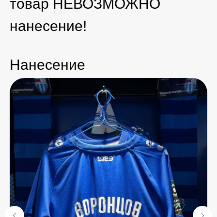
товар НЕВОЗМОЖНО
нанесение!
Нанесение