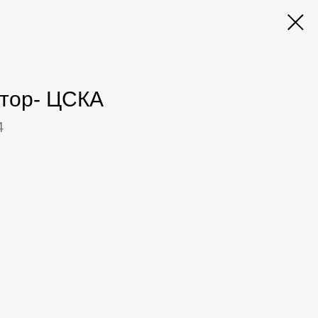
тор- ЦСКА
4