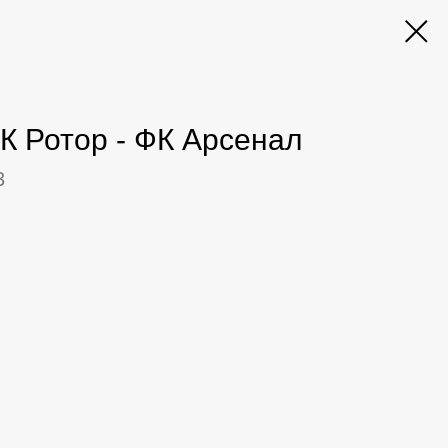
К Ротор - ФК Арсенал
3