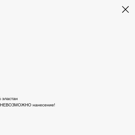
% эластан
р НЕВОЗМОЖНО нанесение!