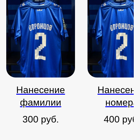
Нанесение
Нанесен
фамилии
номера
300
руб.
400
руб.