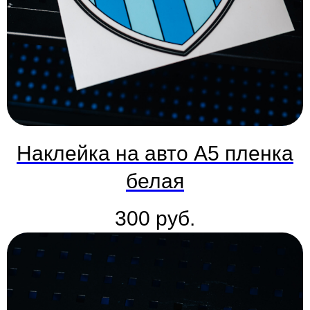
Наклейка на авто А5 пленка
белая
300
руб.