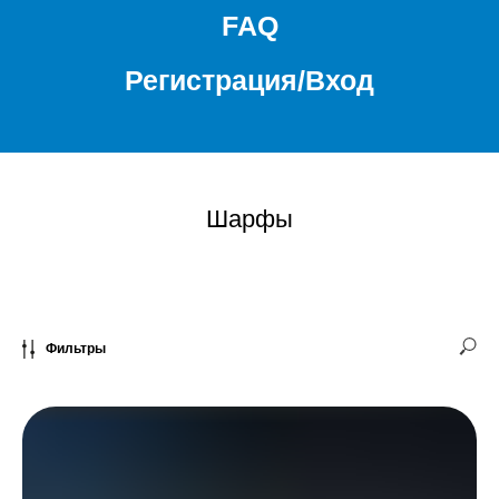
FAQ
Регистрация/Вход
Шарфы
Фильтры