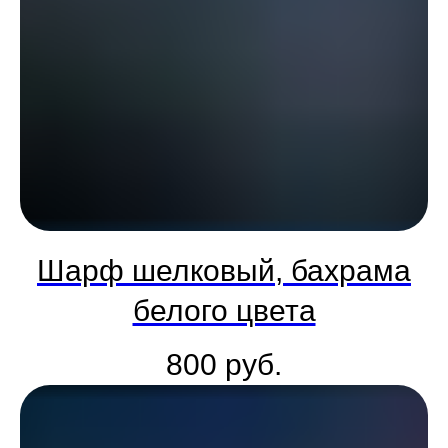
Шарф шелковый, бахрама
белого цвета
800
руб.