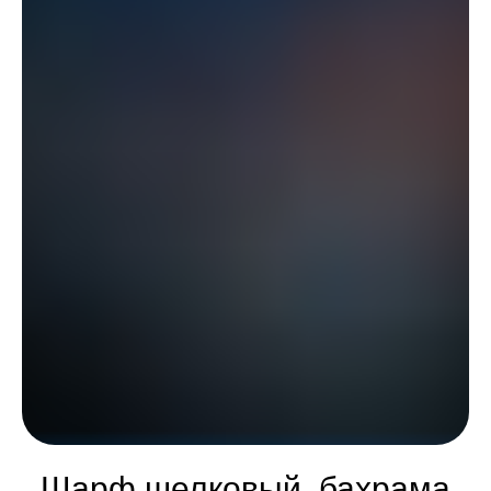
Шарф шелковый, бахрама