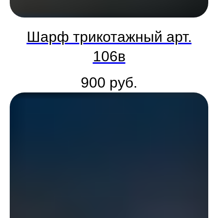
Шарф трикотажный арт.
106в
900
руб.