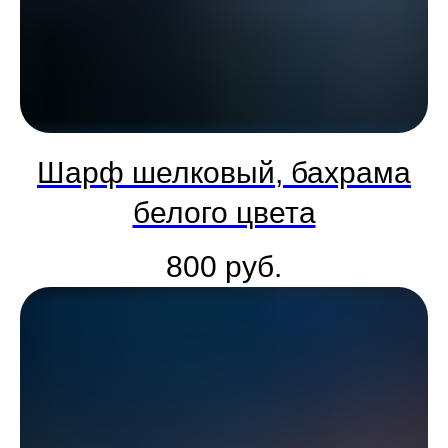
Шарф шелковый, бахрама
белого цвета
800
руб.