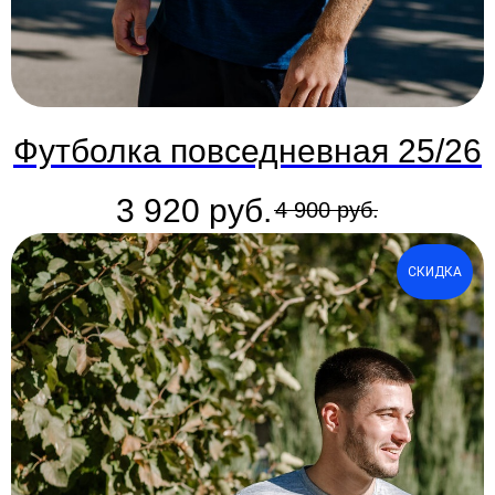
Футболка повседневная 25/26
3 920
руб.
4 900
руб.
СКИДКА