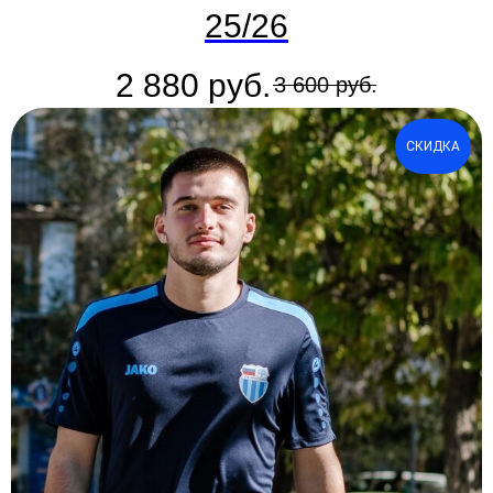
25/26
2 880
руб.
3 600
руб.
СКИДКА