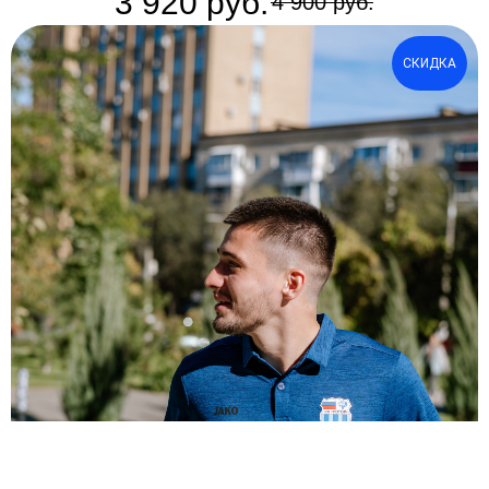
3 920
руб.
4 900
руб.
СКИДКА